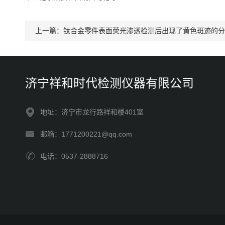
上一篇：
钛合金零件表面荧光渗透检测后出现了黄色斑迹的分
济宁祥和时代检测仪器有限公司
地址：济宁市龙行路祥和楼401室
邮箱：1771200221@qq.com
电话：0537-2888716