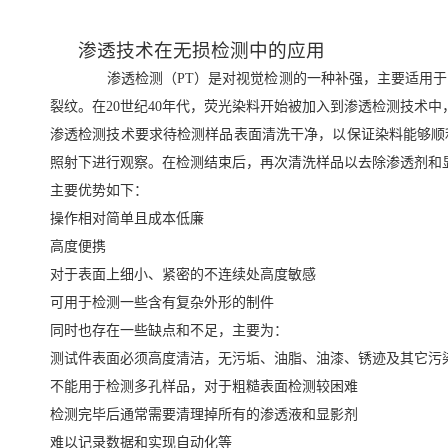
渗透技术在无损检测中的应用
渗透检测（PT）是对视觉检测的一种补强，主要适用于检
裂纹。在20世纪40年代，荧光染料开始被加入到渗透检测技术
渗透检测技术要求待检测样品表面清洗干净，以保证染料能够顺
照射下进行观察。在检测结束后，再次清洗样品以去除渗透剂和
主要优势如下：
操作相对简单且成本低廉
高度便携
对于表面上细小、紧密的不连续处高度敏感
可用于检测一些含有复杂外形的制件
同时也存在一些缺点和不足，主要为：
测试件表面必须高度清洁，无污垢、油脂、油漆、锈迹及其它污
不能用于检测多孔样品，对于粗糙表面检测较困难
检测完毕后通常需要清理掉所有的渗透液和显影剂
难以记录数据和实现自动化等