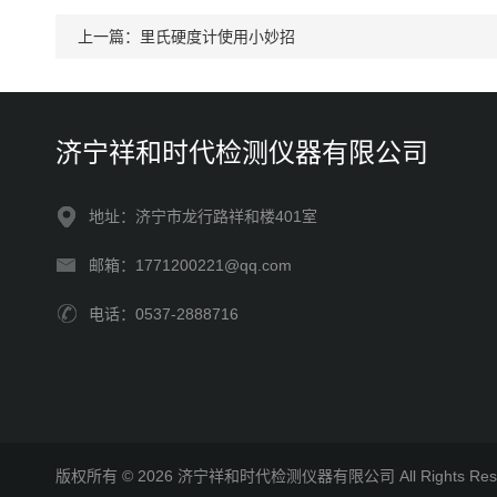
上一篇：
里氏硬度计使用小妙招
济宁祥和时代检测仪器有限公司
地址：济宁市龙行路祥和楼401室
邮箱：1771200221@qq.com
电话：0537-2888716
版权所有 © 2026 济宁祥和时代检测仪器有限公司 All Rights R