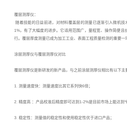
覆层测厚仪：
随着技能的日益前进，对材料覆盖层的测量已逐渐引入微机技术
1%，有了大幅度的进步。它适用范围广，量程宽、操作简便且
行。覆层厚度测量已成为加工工业、表面工程质量检测的重要一
涂层测厚仪与覆层测厚仪对比
覆层测厚仪是新研发的新产品，与之前涂层测厚仪相比有以下主
1. 测量速度快：测量速度比其它系列快6倍；
2. 精度高 ：产品校准后精度即可达到1-2%是目前市场上能达到
3. 稳定性：测量值的稳定性和使用稳定性优于进口产品；