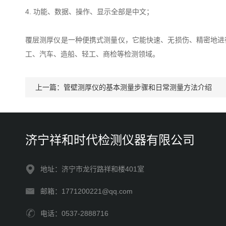
4. 功能、数据、操作、显示全部是中文；
覆层测厚仪是一种便携式测量仪，它能快速、无损伤、精密地进
工、汽车、造船、轻工、商检等检测领域。
上一篇：
管壁测厚仪的基本测量步骤和日常测量方法介绍
济宁祥和时代检测仪器有限公司
地址：济宁市龙行路祥和楼401室
邮箱：1771200221@qq.com
电话：0537-2888716