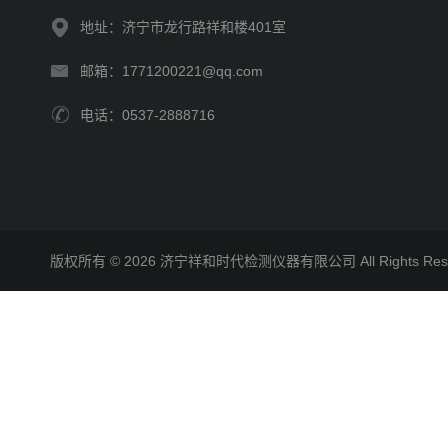
地址：济宁市龙行路祥和楼401室
邮箱：1771200221@qq.com
电话：0537-2888716
版权所有 © 2026 济宁祥和时代检测仪器有限公司 All Rights R