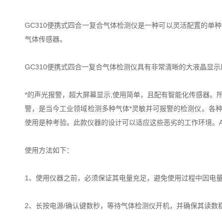
GC310便携式四合一复合气体检测仪是一种可以灵活配置的
气体传感器。
GC310便携式四合一复合气体检测仪具有非常清晰的大液晶显
*的声光报警，超大屏幕显示,使用简单，且配有智能化传感器。
警，是当今工业领域检测多种气体*灵敏并可报警的检测仪。各
使用是种考验。此款仪器的设计可以适应这些恶劣的工作环境。A
使用方法如下：
1、使用仪器之前，必须保证其电量充足，避免使用过程中因电
2、长按电源/确认键数秒，等待气体检测仪开机，并确保其读数