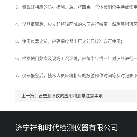
3、佩戴好相应的防护措施之后，将四合一气体检测仪手持或使
4、仪器报警后，应立即将该区域的人员进行撤离，然后强制通
5、使用仪器之前，应确保仪器出厂之前已校准方可使用；
6、根据使用频次及现场工况环境，应每半年或一年对仪器进行
7、仪器报警后，技术人员应将相应的报警部位时间等及时记录
上一篇：
管壁测厚仪的应用和测量注意事项
济宁祥和时代检测仪器有限公司