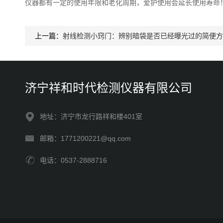
仪器都有一定的使用年限和老化周期，爱护使用会延长使用寿命
上一篇：
射线检测小窍门：辨别暗袋是否已经曝光过的简便方
济宁祥和时代检测仪器有限公司
地址：济宁市龙行路祥和楼401室
邮箱：1771200221@qq.com
电话：0537-2888716