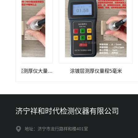
XHM-700D型涂镀层测厚仪大量程达11毫米
涂镀层测厚仪量程5毫米
济宁祥和时代检测仪器有限公司
地址：济宁市龙行路祥和楼401室