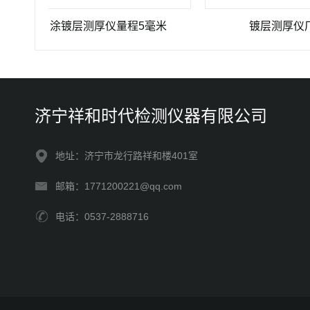
涂镀层测厚仪量程5毫米
镀层测厚仪厂家
济宁祥和时代检测仪器有限公司
地址：济宁市龙行路祥和楼401室
邮箱：1771200221@qq.com
电话：0537-2888716