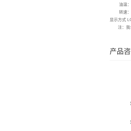
油温：测
转速：把
显示方式 
注：我
产品咨