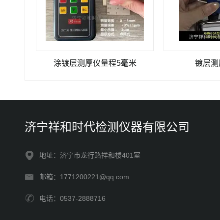
XHM-700D型涂镀层测厚仪大量程达11毫米
涂镀层测厚仪量程5毫米
镀层测厚仪
济宁祥和时代检测仪器有限公司
地址：济宁市龙行路祥和楼401室
邮箱：1771200221@qq.com
电话：0537-2888716