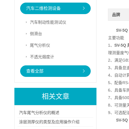
汽车二维检测设备
品牌
汽车制动性能测试仪
SV-5Q
侧滑台
主要功能
尾气分析仪
1、
SV-5Q
理测量废气
不透光烟度计
2、满足GB1
3、具备怠
查看全部
4、自动计
5、配备RS
6、具备车
相关文章
7、具备5
8、可测量
汽车尾气分析仪的概述
9、可选配
SV-5Q
涂层测厚仪的类型及应用操作介绍