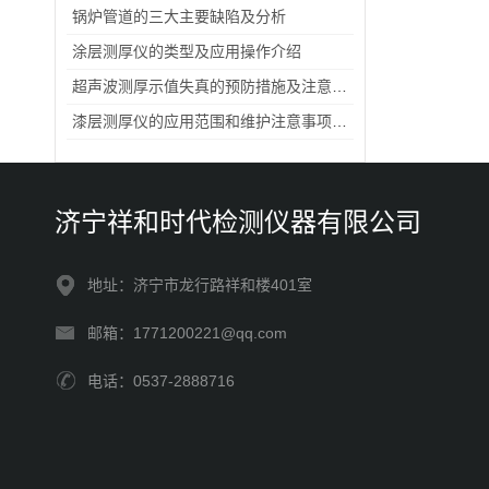
锅炉管道的三大主要缺陷及分析
涂层测厚仪的类型及应用操作介绍
超声波测厚示值失真的预防措施及注意事项：
漆层测厚仪的应用范围和维护注意事项说明
济宁祥和时代检测仪器有限公司
地址：济宁市龙行路祥和楼401室
邮箱：1771200221@qq.com
电话：0537-2888716