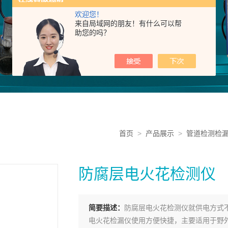
欢迎您！
来自局域网的朋友！有什么可以帮
助您的吗？
首页
>
产品展示
>
管道检测检
防腐层电火花检测仪
简要描述：
防腐层电火花检测仪就供电方式
电火花检漏仪使用方便快捷，主要适用于野