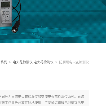
漏系列
>
电火花检漏仪|电火花检测仪
> 防腐层电火花检测仪
不同分为直流电火花检漏仪和交流电火花检漏仪两种。直流
外施工作业等开放性场地使用，主要通过铅酸电池或镍氢电