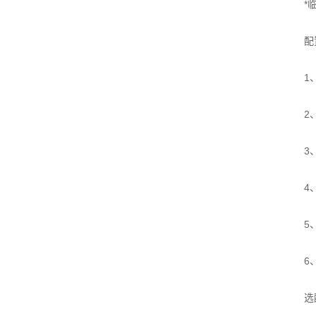
*临界
配
1、
2
3
4
5
6、
选配