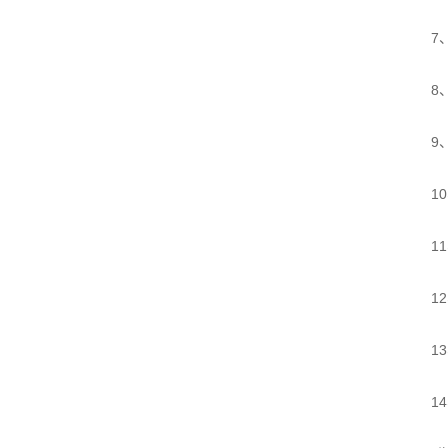
7、功
8、外
9、重
10、
11、
12、
13、
14、