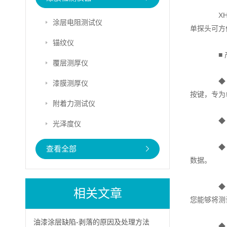
XHM
涂层电阻测试仪
单探头可方
锚纹仪
■ 
覆层测厚仪
◆ 
漆膜测厚仪
按键，专为
附着力测试仪
◆ 
光泽度仪
◆ 轻
查看全部
数据。
◆ 更
相关文章
您能够将测
油漆涂层缺陷-剥落的原因及处理方法
◆ 