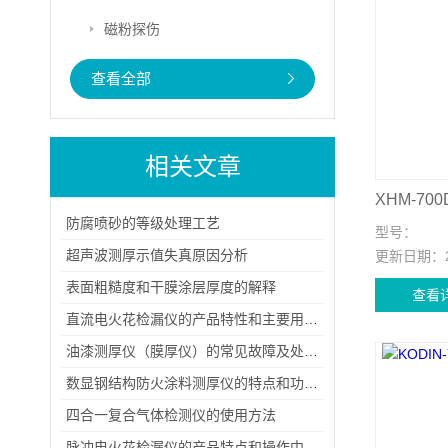
磁粉探伤
查看全部
相关文章
防腐喷砂的等级处理工艺
型号：
超声波测厚示值失真原因分析
更新日期：
表面粗糙度和干膜涂层厚度的解释
查看
直流电火花检漏仪的产品特性和主要用途是什么
油漆测厚仪（膜厚仪）的常见故障及处理方法
数显钢结构防火涂料测厚仪的特点和功能概述
四合一复合气体检测仪的使用方法
脉冲电火花检漏仪的产品特点和操作中的几个注意事项