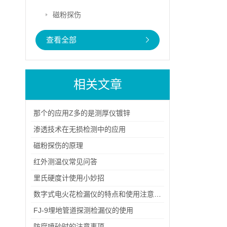
磁粉探伤
查看全部
相关文章
那个的应用Z多的是测厚仪镀锌
渗透技术在无损检测中的应用
磁粉探伤的原理
红外测温仪常见问答
里氏硬度计使用小妙招
数字式电火花检漏仪的特点和使用注意事项
FJ-9埋地管道探测检漏仪的使用
防腐喷砂时的注意事项