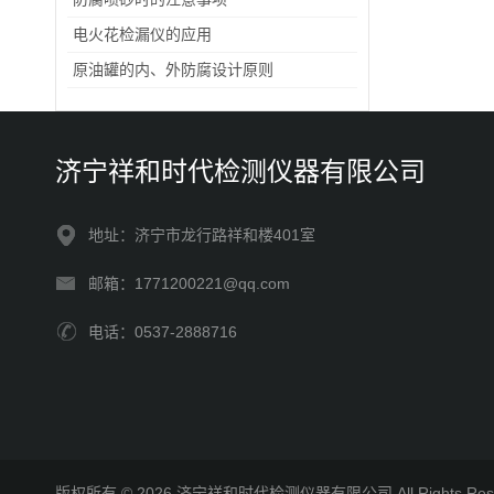
电火花检漏仪的应用
原油罐的内、外防腐设计原则
济宁祥和时代检测仪器有限公司
地址：济宁市龙行路祥和楼401室
邮箱：1771200221@qq.com
电话：0537-2888716
版权所有 © 2026 济宁祥和时代检测仪器有限公司 All Rights R