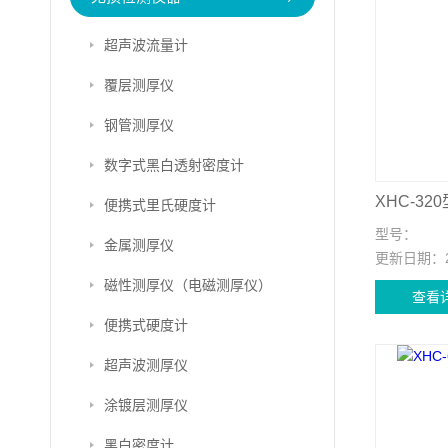
超声波流量计
覆层测厚仪
钢管测厚仪
数字式黑白透射密度计
XHC-3
便携式里氏硬度计
型号：
金属测厚仪
更新日期：
磁性测厚仪（电磁测厚仪）
查看
便携式硬度计
超声波测厚仪
涂镀层测厚仪
黑白密度计