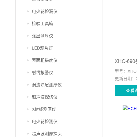
电火花检漏仪
检验工具箱
涂层测厚仪
LED观片灯
表面粗糙度仪
XHC-6
型号：
XHC
射线报警仪
更新日期：
涡流涂层测厚仪
查看
超声波探伤仪
X射线测厚仪
电火花检测仪
超声波测厚探头