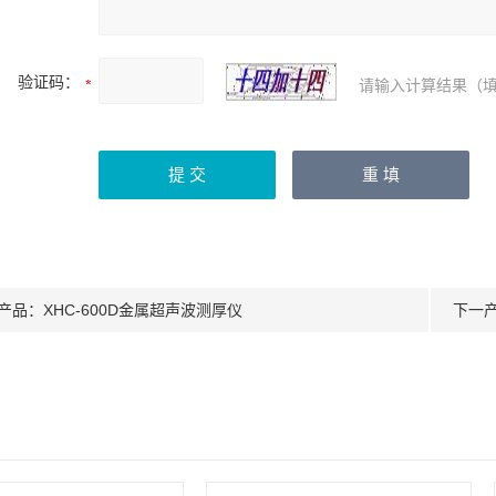
验证码：
请输入计算结果（填
产品：
XHC-600D金属超声波测厚仪
下一