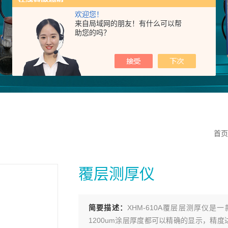
欢迎您！
来自局域网的朋友！有什么可以帮
助您的吗？
首页
覆层测厚仪
简要描述：
XHM-610A覆层层测厚仪
1200um涂层厚度都可以精确的显示，精