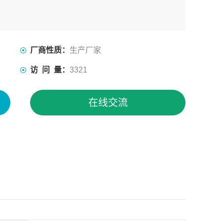
厂商性质：
生产厂家
访 问 量：
3321
在线交流