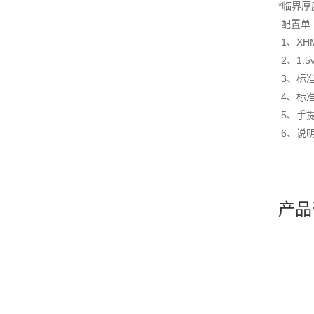
*临界
配置单
1、X
2、1
3、
4、
5
6、说
产品