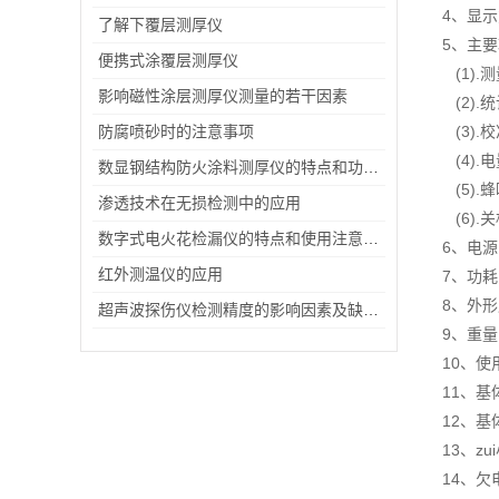
4、显
了解下覆层测厚仪
5、主
便携式涂覆层测厚仪
(1)
影响磁性涂层测厚仪测量的若干因素
(2).
防腐喷砂时的注意事项
(3)
(4)
数显钢结构防火涂料测厚仪的特点和功能概述
(5)
渗透技术在无损检测中的应用
(6)
数字式电火花检漏仪的特点和使用注意事项
6、电源
红外测温仪的应用
7、功耗
8、外形
超声波探伤仪检测精度的影响因素及缺陷评估
9、重量
10、使
11、基
12、基
13、z
14、