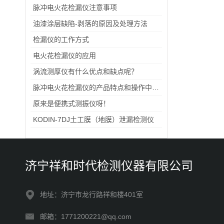
脉冲电火花检漏仪注意事项
油漆涂层缺陷-剥落的原因及处理方法
检漏仪的工作方式
电火花检漏仪的应用
涡流测厚仪有什么优点和缺点呢？
脉冲电火花检漏仪的产品特点和操作中的几个注意事项
原来是便携式测振仪呀！
KODIN-7DJ土工膜（地膜）泄漏检测仪
济宁祥和时代检测仪器有限公司
地址：济宁市龙行路祥和楼401室
邮箱：1771200221@qq.com