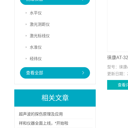
水平仪
激光测距仪
激光标线仪
水准仪
徕康AT-
经纬仪
型号：
徕康A
查看全部
更新日期：
查看
相关文章
超声波的探伤原理及应用
祥和仪器全面上线，*开始啦