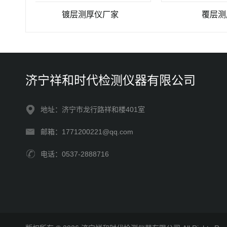
镀层测厚仪厂家
覆层测厚仪
济宁祥和时代检测仪器有限公司
地址：济宁市龙行路祥和楼401室
邮箱：1771200221@qq.com
电话：0537-2888716