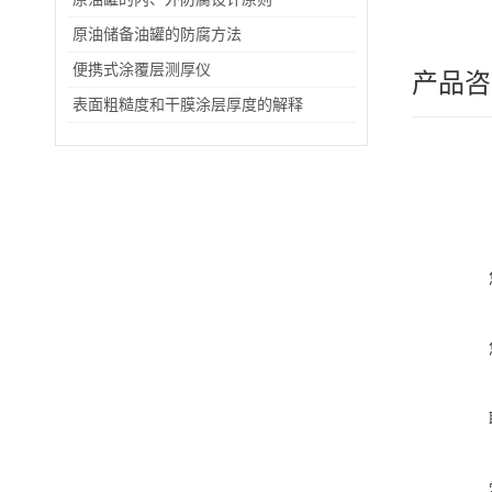
原油储备油罐的防腐方法
便携式涂覆层测厚仪
产品咨
表面粗糙度和干膜涂层厚度的解释