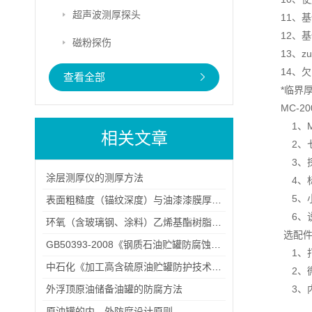
超声波测厚探头
11、基
12、
磁粉探伤
13、z
14、
查看全部
*临界
MC-
1、M
相关文章
2
3
涂层测厚仪的测厚方法
4
5
表面粗糙度（锚纹深度）与油漆漆膜厚度的关系
6、
环氧（含玻璃钢、涂料）乙烯基酯树脂防腐衬里施工的不同案例分析
GB50393-2008《钢质石油贮罐防腐蚀工程技术规范》
1、
中石化《加工高含硫原油贮罐防护技术管理规定》
2、
外浮顶原油储备油罐的防腐方法
3、
原油罐的内、外防腐设计原则