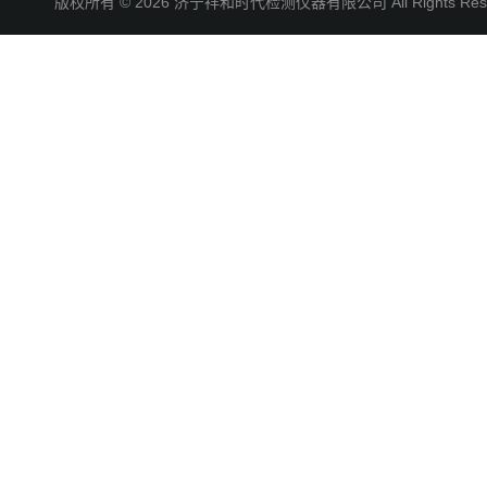
版权所有 © 2026 济宁祥和时代检测仪器有限公司 All Rights R