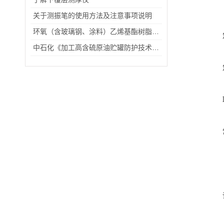
关于测振笔的使用方法及注意事项说明
环氧（含玻璃钢、涂料）乙烯基酯树脂防腐衬里施工的不同案例分析
中石化《加工高含硫原油贮罐防护技术管理规定》