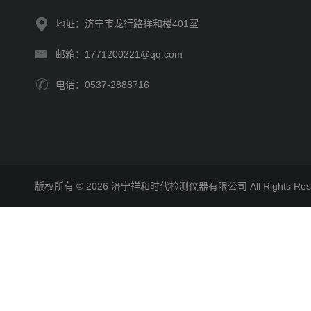
地址：济宁市龙行路祥和楼401室
邮箱：1771200221@qq.com
电话：0537-2888716
版权所有 © 2026 济宁祥和时代检测仪器有限公司 All Rights R