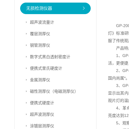
无损检测仪器
超声波流量计
GP-2
灯》标准研
覆层测厚仪
服了传统观
钢管测厚仪
产品特
1、GP
数字式黑白透射密度计
活，更便捷
便携式里氏硬度计
2、GP
国内尚属*
金属测厚仪
3、GP
磁性测厚仪（电磁测厚仪）
显示出其内
观片灯的温
便携式硬度计
4、革
超声波测厚仪
亮度达到12
5、观
涂镀层测厚仪