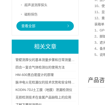
超声波测厚探头
10、
11、显
磁粉探伤
12、重
装箱单
查看全部
1、G
2
3
相关文章
4、
5、
管壁测厚仪的基本测量步骤和日常测量方法介绍
四合一复合气体检测仪的使用方法
HM-600黑白密度计的原理
产品咨
脉冲电火花检漏仪的技术优势和安全特性概述
KODIN-7DJ土工膜（地膜）泄漏检测仪
无损检测技术在金属产品缺陷上的应用
了解下覆层测厚仪