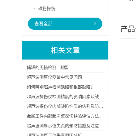
磁粉探伤
查看全部
产品
相关文章
储罐的无损检测--测厚
超声波测厚仪测量中常见问题
如何辨别超声检测缺陷和根部缺陷？
超声波探伤仪检测精度的影响因素及缺陷评估
超声波探伤仪内部缺陷性质的估判及防止措施
金属工件内部超声波探伤缺陷评估方法：
超声波测厚示值失真的预防措施及注意事项：
超声波测厚示值失真原因分析