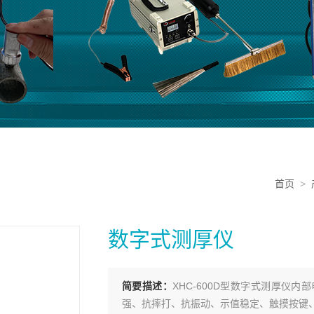
首页
>
数字式测厚仪
简要描述：
XHC-600D型数字式测厚仪
强、抗摔打、抗振动、示值稳定、触摸按键