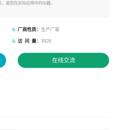
点，是您在实际应用中的仪器。
厂商性质：
生产厂家
访 问 量：
3926
在线交流